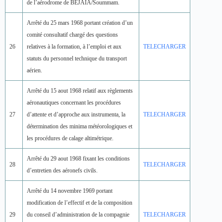
de l’aérodrome de BEJAIA/Soummam.
Arrêté du 25 mars 1968 portant création d’un
comité consultatif chargé des questions
26
relatives à la formation, à l’emploi et aux
TELECHARGER
statuts du personnel technique du transport
aérien.
Arrêté du 15 aout 1968 relatif aux règlements
aéronautiques concernant les procédures
27
d’attente et d’approche aux instrumenta, la
TELECHARGER
détermination des minima météorologiques et
les procédures de calage altimétrique.
Arrêté du 29 aout 1968 fixant les conditions
28
TELECHARGER
d’entretien des aéronefs civils.
Arrêté du 14 novembre 1969 portant
modification de l’effectif et de la composition
29
du conseil d’administration de la compagnie
TELECHARGER