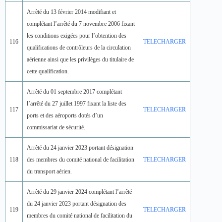
Arrêté du 13 février 2014 modifiant et
complétant l’arrêté du 7 novembre 2006 fixant
les conditions exigées pour l’obtention des
116
TELECHARGER
qualifications de contrôleurs de la circulation
aérienne ainsi que les privilèges du titulaire de
cette qualification.
Arrêté du 01 septembre 2017 complétant
l’arrêté du 27 juillet 1997 fixant la liste des
117
TELECHARGER
ports et des aéroports dotés d’un
commissariat de sécurité.
Arrêté du 24 janvier 2023 portant désignation
118
des membres du comité national de facilitation
TELECHARGER
du transport aérien.
Arrêté du 29 janvier 2024 complétant l’arrêté
du 24 janvier 2023 portant désignation des
119
TELECHARGER
membres du comité national de facilitation du