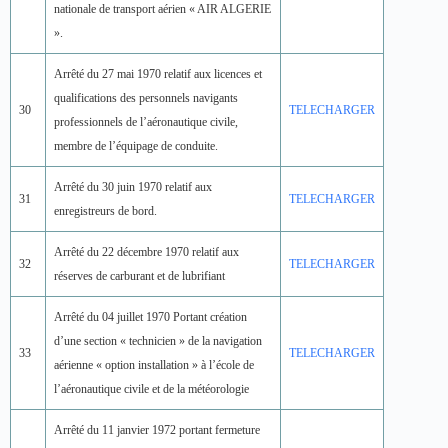
nationale de transport aérien « AIR ALGERIE
».
Arrêté du 27 mai 1970 relatif aux licences et
qualifications des personnels navigants
30
TELECHARGER
professionnels de l’aéronautique civile,
membre de l’équipage de conduite.
Arrêté du 30 juin 1970 relatif aux
31
TELECHARGER
enregistreurs de bord.
Arrêté du 22 décembre 1970 relatif aux
32
TELECHARGER
réserves de carburant et de lubrifiant
Arrêté du 04 juillet 1970 Portant création
d’une section « technicien » de la navigation
33
TELECHARGER
aérienne « option installation » à l’école de
l’aéronautique civile et de la météorologie
Arrêté du 11 janvier 1972 portant fermeture