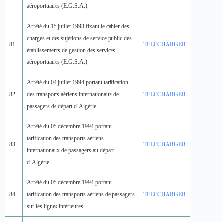
aéroportuaires (E.G.S.A.).
Arrêté du 15 juillet 1993 fixant le cahier des
charges et des sujétions de service public des
81
TELECHARGER
établissements de gestion des services
aéroportuaires (E.G.S.A.)
Arrêté du 04 juillet 1994 portant tarification
82
des transports aériens internationaux de
TELECHARGER
passagers de départ d’Algérie.
Arrêté du 05 décembre 1994 portant
tarification des transports aériens
83
TELECHARGER
internationaux de passagers au départ
d’Algérie.
Arrêté du 05 décembre 1994 portant
84
tarification des transports aériens de passagers
TELECHARGER
sur les lignes intérieures.