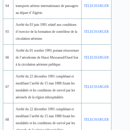
64
transports aériens internationaux de passagers
TELECHARGER
au départ d’Algérie.
Arrêté du 03 juin 1991 relatif aux conditions
65
d’exercice de la formation de contrôleur de la
TELECHARGER
circulation aérienne.
Arrêté du 01 octobre 1991 portant réouverture
66
de l’aérodrome de Hassi Messaoud/Oued Irar
TELECHARGER
à la circulation aérienne publique.
Arrêté du 22 décembre 1991 complétant et
modifiant l’arrêté du 15 mai 1988 fixant les
67
TELECHARGER
modalités et les conditions de survol par les
aéronefs de la région inhospitalière.
Arrêté du 22 décembre 1991 complétant et
modifiant l’arrêté du 15 mai 1988 fixant les
68
TELECHARGER
modalités et les conditions de survol par les
aéronefs de la région inhospitalière.