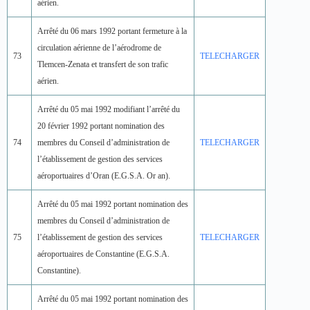
aérien.
Arrêté du 06 mars 1992 portant fermeture à la
circulation aérienne de l’aérodrome de
73
TELECHARGER
Tlemcen-Zenata et transfert de son trafic
aérien.
Arrêté du 05 mai 1992 modifiant l’arrêté du
20 février 1992 portant nomination des
74
membres du Conseil d’administration de
TELECHARGER
l’établissement de gestion des services
aéroportuaires d’Oran (E.G.S.A. Or an).
Arrêté du 05 mai 1992 portant nomination des
membres du Conseil d’administration de
75
l’établissement de gestion des services
TELECHARGER
aéroportuaires de Constantine (E.G.S.A.
Constantine).
Arrêté du 05 mai 1992 portant nomination des