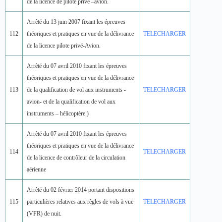
de la licence de pilote privé –avion.
Arrêté du 13 juin 2007 fixant les épreuves
112
théoriques et pratiques en vue de la délivrance
TELECHARGER
de la licence pilote privé-Avion.
Arrêté du 07 avril 2010 fixant les épreuves
théoriques et pratiques en vue de la délivrance
113
de la qualification de vol aux instruments -
TELECHARGER
avion- et de la qualification de vol aux
instruments – hélicoptère.)
Arrêté du 07 avril 2010 fixant les épreuves
théoriques et pratiques en vue de la délivrance
114
TELECHARGER
de la licence de contrôleur de la circulation
aérienne
Arrêté du 02 février 2014 portant dispositions
115
particulières relatives aux règles de vols à vue
TELECHARGER
(VFR) de nuit.