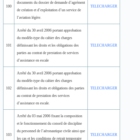
documents du dossier de demande d’agrément
100
TELECHARGER
de création et d’exploitation d’un service de
l’aviation légère.
Arrêté du 30 avril 2006 portant approbation
du modèle-type du cahier des charges
101
définissant les droits et les obligations des
TELECHARGER
parties au contrat de prestation de services
d’assistance en escale
Arrêté du 30 avril 2006 portant approbation
du modèle-type du cahier des charges
102
définissant les droits et obligations des parties
TELECHARGER
au contrat de prestation des services
d’assistance en escale.
Arrêté du 03 mai 2006 fixant la composition
et le fonctionnement du conseil de discipline
du personnel de l’aéronautique civile ainsi que
103
TELECHARGER
les cas et les conditions de retrait temporaire