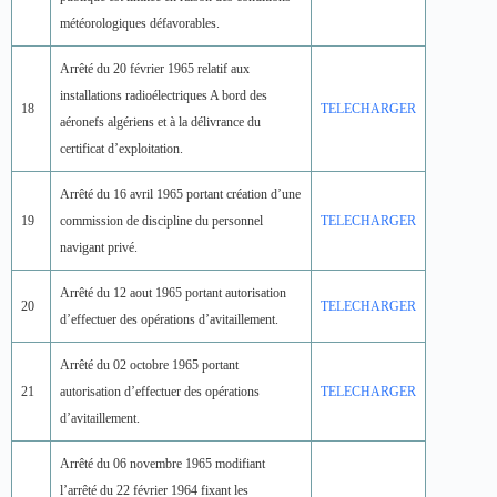
météorologiques défavorables.
Arrêté du 20 février 1965 relatif aux
installations radioélectriques A bord des
18
TELECHARGER
aéronefs algériens et à la délivrance du
certificat d’exploitation.
Arrêté du 16 avril 1965 portant création d’une
19
commission de discipline du personnel
TELECHARGER
navigant privé.
Arrêté du 12 aout 1965 portant autorisation
20
TELECHARGER
d’effectuer des opérations d’avitaillement.
Arrêté du 02 octobre 1965 portant
21
autorisation d’effectuer des opérations
TELECHARGER
d’avitaillement.
Arrêté du 06 novembre 1965 modifiant
l’arrêté du 22 février 1964 fixant les