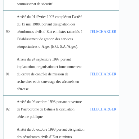
commissariat de sécurité.
Arrêté du 01 février 1997 complétant l’arrêté
du 15 mai 1988, portant désignation des
90
aérodromes civils d’Etat et mixtes rattachés à
TELECHARGER
l’établissement de gestion des services
aéroportuaires d’Alger (E.G. S.A./Alger).
Arrêté du 24 septembre 1997 portant
implantation, organisation et fonctionnement
91
du centre de contrôle de mission de
TELECHARGER
recherches et de sauvetage des aéronefs en
détresse.
Arrêté du 06 octobre 1998 portant ouverture
92
de l’aérodrome de Batna à la circulation
TELECHARGER
aérienne publique.
Arrêté du 05 octobre 1998 portant désignation
des aérodromes civils d’Etat et mixtes