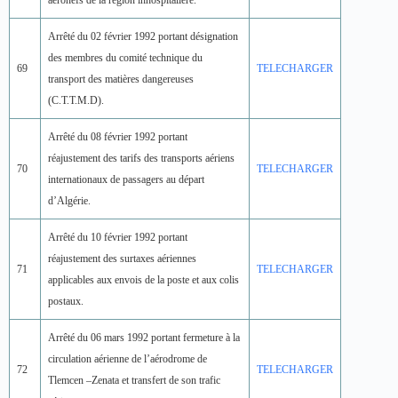
Arrêté du 02 février 1992 portant désignation
des membres du comité technique du
69
TELECHARGER
transport des matières dangereuses
(C.T.T.M.D).
Arrêté du 08 février 1992 portant
réajustement des tarifs des transports aériens
70
TELECHARGER
internationaux de passagers au départ
d’Algérie.
Arrêté du 10 février 1992 portant
réajustement des surtaxes aériennes
71
TELECHARGER
applicables aux envois de la poste et aux colis
postaux.
Arrêté du 06 mars 1992 portant fermeture à la
circulation aérienne de l’aérodrome de
72
TELECHARGER
Tlemcen –Zenata et transfert de son trafic