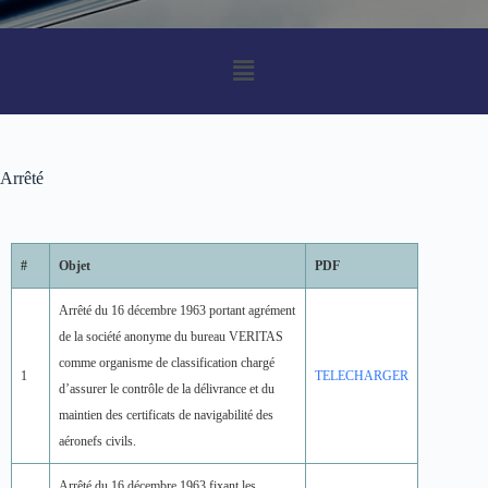
Arrêté
#
Objet
PDF
Arrêté du 16 décembre 1963 portant agrément
de la société anonyme du bureau VERITAS
comme organisme de classification chargé
1
TELECHARGER
d’assurer le contrôle de la délivrance et du
maintien des certificats de navigabilité des
aéronefs civils.
Arrêté du 16 décembre 1963 fixant les