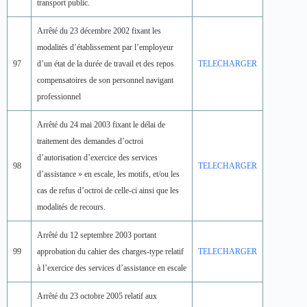
transport public.
Arrêté du 23 décembre 2002 fixant les
modalités d’établissement par l’employeur
97
d’un état de la durée de travail et des repos
TELECHARGER
compensatoires de son personnel navigant
professionnel
Arrêté du 24 mai 2003 fixant le délai de
traitement des demandes d’octroi
d’autorisation d’exercice des services
98
TELECHARGER
d’assistance » en escale, les motifs, et/ou les
cas de refus d’octroi de celle-ci ainsi que les
modalités de recours.
Arrêté du 12 septembre 2003 portant
99
approbation du cahier des charges-type relatif
TELECHARGER
à l’exercice des services d’assistance en escale
Arrêté du 23 octobre 2005 relatif aux