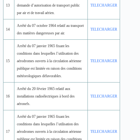
13
demande d’autorisation de transport public
TELECHARGER
par air et de travail aérien.
Arrêté du 07 octobre 1964 relatif au transport
14
TELECHARGER
des matières dangereuses par air.
Arrêté du 07 janvier 1965 fixant les
conditions dans lesquelles l’utilisation des
15
aérodromes ouverts à la circulation aérienne
TELECHARGER
publique est limitée en raison des conditions
météorologiques défavorables.
Arrêté du 20 février 1965 relatif aux
16
installations radioélectriques à bord des
TELECHARGER
aéronefs.
Arrêté du 07 janvier 1965 fixant les
conditions dans lesquelles l’utilisation des
17
aérodromes ouverts à la circulation aérienne
TELECHARGER
publique est limitée en raison des conditions