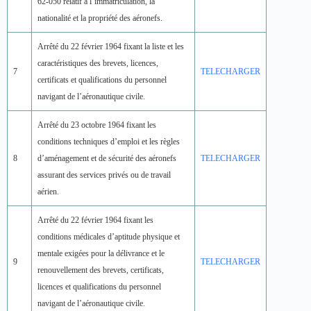
62-050 relatif à l’immatriculation, la
nationalité et la propriété des aéronefs.
Arrêté du 22 février 1964 fixant la liste et les
caractéristiques des brevets, licences,
7
TELECHARGER
certificats et qualifications du personnel
navigant de l’aéronautique civile.
Arrêté du 23 octobre 1964 fixant les
conditions techniques d’emploi et les règles
8
d’aménagement et de sécurité des aéronefs
TELECHARGER
assurant des services privés ou de travail
aérien.
Arrêté du 22 février 1964 fixant les
conditions médicales d’aptitude physique et
mentale exigées pour la délivrance et le
9
TELECHARGER
renouvellement des brevets, certificats,
licences et qualifications du personnel
navigant de l’aéronautique civile.