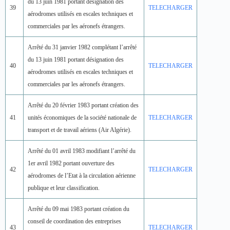
du 13 juin 1981 portant désignation des
39
TELECHARGER
aérodromes utilisés en escales techniques et
commerciales par les aéronefs étrangers.
Arrêté du 31 janvier 1982 complétant l’arrêté
du 13 juin 1981 portant désignation des
40
TELECHARGER
aérodromes utilisés en escales techniques et
commerciales par les aéronefs étrangers.
Arrêté du 20 février 1983 portant création des
41
unités économiques de la société nationale de
TELECHARGER
transport et de travail aériens (Air Algérie).
Arrêté du 01 avril 1983 modifiant l’arrêté du
1er avril 1982 portant ouverture des
42
TELECHARGER
aérodromes de l’Etat à la circulation aérienne
publique et leur classification.
Arrêté du 09 mai 1983 portant création du
conseil de coordination des entreprises
43
TELECHARGER