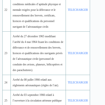
conditions médicales d’aptitude physique et
22
mentale exigées pour la délivrance et le
TELECHARGER
renouvellement des brevets, certificats,
licences et qualifications du personnel
navigant de l’aéronautique civile.
Arrêté du 27 décembre 1965 modifiant
l’arrêté du 4 mai 1964 fixant les conditions de
délivrance et de renouvellement des brevets,
23
licences et qualifications des navigants privés
TELECHARGER
de l’aéronautique civile (personnel de
conduite des avions, planeurs, hélicoptères et
des parachutistes).
Arrêté du 08 juillet 1966 relatif aux
24
TELECHARGER
règlements aéronautiques (règles de l’air).
Arrêté du 03 septembre 1966 relatif à
25
l’ouverture à la circulation aérienne publique
TELECHARGER