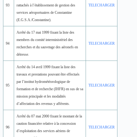
93
rattachés à l’établissement de gestion des
TELECHARGER
services aéroportuaires de Constantine
(E.G.S.A./Constantine).
Arrêté du 17 mai 1999 fixant la liste des
membres du comité interministériel des
94
TELECHARGER
recherches et du sauvetage des aéronefs en
détresse.
Arrêté du 14 avril 1999 fixant la liste des
travaux et prestations pouvant être effectués
par l’institut hydrométéorologique de
95
TELECHARGER
formation et de recherche (IHFR) en sus de sa
mission principale et les modalités
d’affectation des revenus y afférents.
Arrêté du 07 mai 2000 fixant le montant de la
caution financière relative à la concession
96
TELECHARGER
d’exploitation des services aériens de