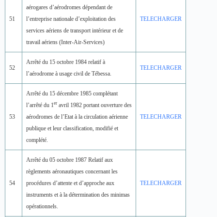
aérogares d’aérodromes dépendant de
51
l’entreprise nationale d’exploitation des
TELECHARGER
services aériens de transport intérieur et de
travail aériens (Inter-Air-Services)
Arrêté du 15 octobre 1984 relatif à
52
TELECHARGER
l’aérodrome à usage civil de Tébessa.
Arrêté du 15 décembre 1985 complétant
er
l’arrêté du 1
avril 1982 portant ouverture des
53
aérodromes de l’Etat à la circulation aérienne
TELECHARGER
publique et leur classification, modifié et
complété.
Arrêté du 05 octobre 1987 Relatif aux
règlements aéronautiques concernant les
54
procédures d’attente et d’approche aux
TELECHARGER
instruments et à la détermination des minimas
opérationnels.