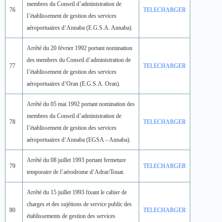
membres du Conseil d’administration de
76
TELECHARGER
l’établissement de gestion des services
aéroportuaires d’Annaba (E.G.S.A. Annaba).
Arrêté du 20 février 1992 portant nomination
des membres du Conseil d’administration de
77
TELECHARGER
l’établissement de gestion des services
aéroportuaires d’Oran (E.G.S.A. Oran).
Arrêté du 05 mai 1992 portant nomination des
membres du Conseil d’administration de
78
TELECHARGER
l’établissement de gestion des services
aéroportuaires d’Annaba (EGSA – Annaba).
Arrêté du 08 juillet 1993 portant fermeture
79
TELECHARGER
temporaire de l’aérodrome d’Adrar/Touat.
Arrêté du 15 juillet 1993 fixant le cahier de
charges et des sujétions de service public des
80
TELECHARGER
établissements de gestion des services