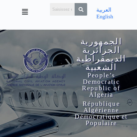
العربية
English
الجمهورية
الجزائرية
الديمقراطية
الشعبية
People’s
Democratic
Republic of
Algeria
République
Algérienne
Démocratique et
Populaire