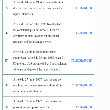
Arrêté du 04 juillet 1994 portant tarification
85
des transports aériens de passagers sur les
TELECHARGER
lignes intérieures.
Arrêté du 31 décembre 1995 fixant la liste et
les caractéristiques des brevets, licences,
86
TELECHARGER
certificats et qualifications du personnel
navigant de l’aéronautique civile.
Arrêté du 25 juillet 1996 modifiant et
complétant l’arrêté du 30 juin 1988 relatif à
87
TELECHARGER
l’ouverture d’aérodrome d’Etat à la circulation
aérienne publique et à leur classification.
Arrêté du 27 juillet 1997 fixant la liste de
88
octobres ports et des aéroports dotés d’un
TELECHARGER
commissariat de sécurité
Arrêté du 27 juillet 1997 fixant la liste des
89
ports et des aéroports dotés d’un
TELECHARGER