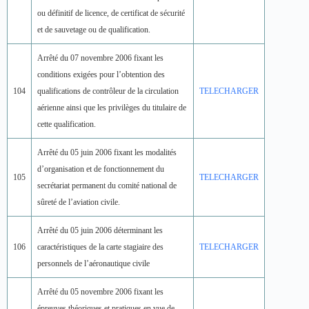
ou définitif de licence, de certificat de sécurité
et de sauvetage ou de qualification.
Arrêté du 07 novembre 2006 fixant les
conditions exigées pour l’obtention des
104
qualifications de contrôleur de la circulation
TELECHARGER
aérienne ainsi que les privilèges du titulaire de
cette qualification.
Arrêté du 05 juin 2006 fixant les modalités
d’organisation et de fonctionnement du
105
TELECHARGER
secrétariat permanent du comité national de
sûreté de l’aviation civile.
Arrêté du 05 juin 2006 déterminant les
106
caractéristiques de la carte stagiaire des
TELECHARGER
personnels de l’aéronautique civile
Arrêté du 05 novembre 2006 fixant les
épreuves théoriques et pratiques en vue de