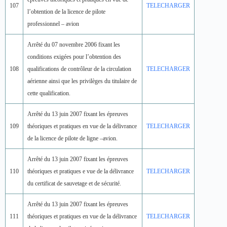
107
TELECHARGER
l’obtention de la licence de pilote
professionnel – avion
Arrêté du 07 novembre 2006 fixant les
conditions exigées pour l’obtention des
108
qualifications de contrôleur de la circulation
TELECHARGER
aérienne ainsi que les privilèges du titulaire de
cette qualification.
Arrêté du 13 juin 2007 fixant les épreuves
109
théoriques et pratiques en vue de la délivrance
TELECHARGER
de la licence de pilote de ligne –avion.
Arrêté du 13 juin 2007 fixant les épreuves
110
théoriques et pratiques e vue de la délivrance
TELECHARGER
du certificat de sauvetage et de sécurité.
Arrêté du 13 juin 2007 fixant les épreuves
111
théoriques et pratiques en vue de la délivrance
TELECHARGER