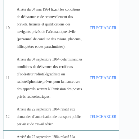
Arrêté du 04 mai 1964 fixant les conditions
de délivrance et de renouvellement des
brevets, licences et qualifications des
10
TELECHARGER
navigants privés de l’aéronautique civile
(personnel de conduite des avions, planeurs,
hélicoptères et des parachutistes).
Arrêté du 04 septembre 1964 déterminant les
conditions de délivrance des certificats
d’opérateur radiotélégraphiste ou
11
TELECHARGER
radiotéléphoniste prévus pour la manœuvre
des appareils servant à l’émission des postes
privés radioélectriques.
Arrêté du 22 septembre 1964 relatif aux
12
demandes d’autorisation de transport public
TELECHARGER
par air et de travail aérien.
Arrêté du 22 septembre 1964 relatif à la