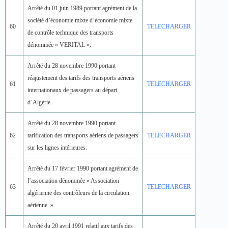
Arrêté du 01 juin 1989 portant agrément de la
société d’économie mixte d’économie mixte
60
TELECHARGER
de contrôle technique des transports
dénommée « VERITAL ».
Arrêté du 28 novembre 1990 portant
réajustement des tarifs des transports aériens
61
TELECHARGER
internationaux de passagers au départ
d’Algérie.
Arrêté du 28 novembre 1990 portant
62
tarification des transports aériens de passagers
TELECHARGER
sur les lignes intérieures.
Arrêté du 17 février 1990 portant agrément de
l’association dénommée « Association
63
TELECHARGER
algérienne des contrôleurs de la circulation
aérienne. »
Arrêté du 20 avril 1991 relatif aux tarifs des