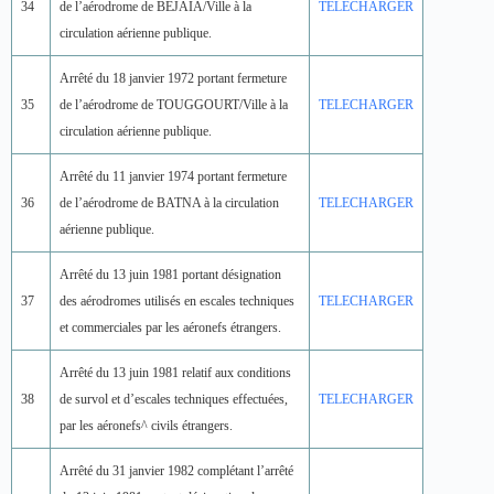
34
de l’aérodrome de BEJAIA/Ville à la
TELECHARGER
circulation aérienne publique.
Arrêté du 18 janvier 1972 portant fermeture
35
de l’aérodrome de TOUGGOURT/Ville à la
TELECHARGER
circulation aérienne publique.
Arrêté du 11 janvier 1974 portant fermeture
36
de l’aérodrome de BATNA à la circulation
TELECHARGER
aérienne publique.
Arrêté du 13 juin 1981 portant désignation
37
des aérodromes utilisés en escales techniques
TELECHARGER
et commerciales par les aéronefs étrangers.
Arrêté du 13 juin 1981 relatif aux conditions
38
de survol et d’escales techniques effectuées,
TELECHARGER
par les aéronefs^ civils étrangers.
Arrêté du 31 janvier 1982 complétant l’arrêté