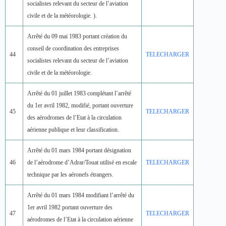
socialistes relevant du secteur de l’aviation
civile et de la météorologie. ).
Arrêté du 09 mai 1983 portant création du
conseil de coordination des entreprises
44
TELECHARGER
socialistes relevant du secteur de l’aviation
civile et de la météorologie.
Arrêté du 01 juillet 1983 complétant l’arrêté
du 1er avril 1982, modifié, portant ouverture
45
TELECHARGER
des aérodromes de l’Etat à la circulation
aérienne publique et leur classification.
Arrêté du 01 mars 1984 portant désignation
46
de l’aérodrome d’Adrar/Touat utilisé en escale
TELECHARGER
technique par les aéronefs étrangers.
Arrêté du 01 mars 1984 modifiant l’arrêté du
1er avril 1982 portant ouverture des
47
TELECHARGER
aérodromes de l’Etat à la circulation aérienne