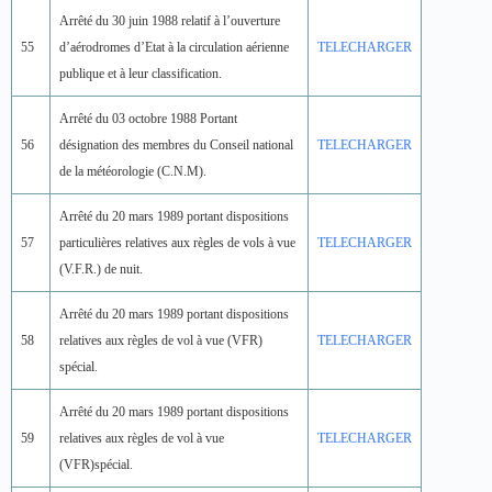
Arrêté du 30 juin 1988 relatif à l’ouverture
55
d’aérodromes d’Etat à la circulation aérienne
TELECHARGER
publique et à leur classification.
Arrêté du 03 octobre 1988 Portant
56
désignation des membres du Conseil national
TELECHARGER
de la météorologie (C.N.M).
Arrêté du 20 mars 1989 portant dispositions
57
particulières relatives aux règles de vols à vue
TELECHARGER
(V.F.R.) de nuit.
Arrêté du 20 mars 1989 portant dispositions
58
relatives aux règles de vol à vue (VFR)
TELECHARGER
spécial.
Arrêté du 20 mars 1989 portant dispositions
59
relatives aux règles de vol à vue
TELECHARGER
(VFR)spécial.