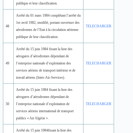
publique et leur classification.
Arrêté du 01 mars 1984 complétant l’arrêté du
1er avril 1982, modifié, portant ouverture des
48
TELECHARGER
aérodromes de l’Etat à la circulation aérienne
publique de leur classification.
Arrêté du 15 juin 1984 fixant la liste des
aérogares d’aérodromes dépendant de
49
l’entreprise nationale d’exploitation des
TELECHARGER
services aériens de transport intérieur et de
travail aériens (Inter-Air-Services).
Arrêté du 15 juin 1984 fixant la liste des
aérogares d’aérodromes dépendant de
50
l’entreprise nationale d’exploitation de
TELECHARGER
services aériens international de transport
publics « Air Algérie ».
Arrêté du 15 juin 1984fixant la liste des